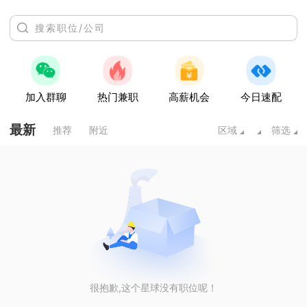
加入群聊
热门兼职
高薪机会
今日速配
最新
推荐
附近
区域
筛选
很抱歉,这个星球没有职位呢！