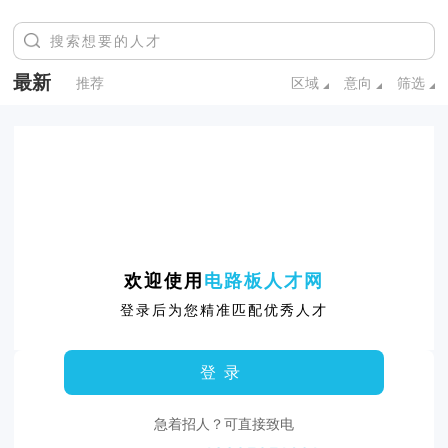
最新
推荐
区域
意向
筛选
欢迎使用
电路板人才网
登录后为您精准匹配优秀人才
登录
急着招人？可直接致电