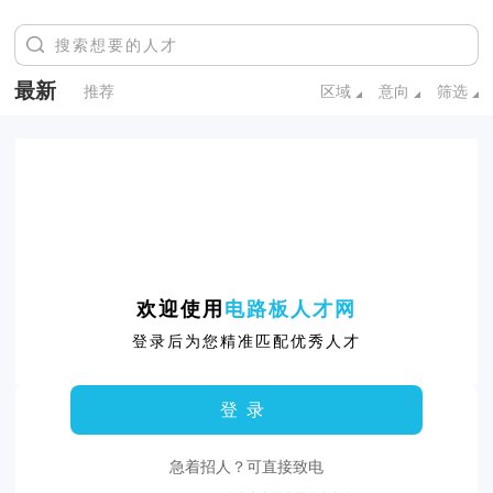
最新
推荐
区域
意向
筛选
欢迎使用
电路板人才网
登录后为您精准匹配优秀人才
登录
急着招人？可直接致电