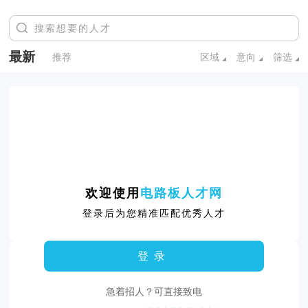
最新
推荐
区域
意向
筛选
欢迎使用
电路板人才网
登录后为您精准匹配优秀人才
登录
急着招人？可直接致电