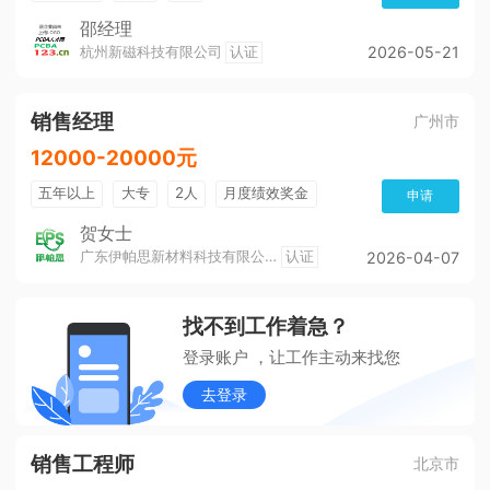
邵经理
杭州新磁科技有限公司
认证
2026-05-21
销售经理
广州市
12000-20000元
五年以上
大专
2人
月度绩效奖金
申请
双休
工作餐
带薪年假
公积金
五险
贺女士
广东伊帕思新材料科技有限公司
认证
2026-04-07
奖励制度
培训及职业生涯
环境好
晋升制度
找不到工作着急？
登录账户 ，让工作主动来找您
去登录
销售工程师
北京市