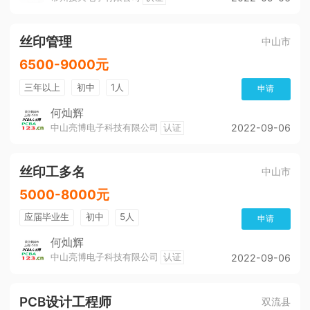
包吃
加班费
环境好
包住宿
加薪快
丝印管理
中山市
6500-9000元
三年以上
初中
1人
申请
何灿辉
中山亮博电子科技有限公司
认证
2022-09-06
丝印工多名
中山市
5000-8000元
应届毕业生
初中
5人
申请
何灿辉
中山亮博电子科技有限公司
认证
2022-09-06
PCB设计工程师
双流县