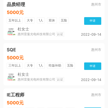
品质经理
惠州市
5000元
五年以上
大专
1人
双休
五险
申请
公积金
带薪年假
包住宿
杜女士
惠州雷曼光电科技有限公司
认证
2022-09-14
SQE
惠州市
5000元
三年以上
大专
1人
吃饭补助
五险
申请
公积金
环境好
带薪年假
杜女士
惠州雷曼光电科技有限公司
认证
2022-09-14
IE工程师
惠州市
5000元