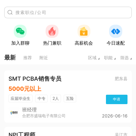
加入群聊
热门兼职
高薪机会
今日速配
最新
推荐
附近
区域
职能
筛选
SMT PCBA销售专员
肥东县
5000元以上
应届毕业生
中专
2人
五险
申请
班经理
合肥市盛瑞电子有限公司
2026-06-16
NPI工程师
吴江市