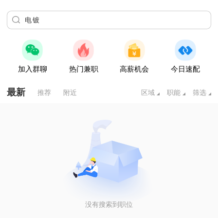
加入群聊
热门兼职
高薪机会
今日速配
最新
推荐
附近
区域
职能
筛选
没有搜索到职位